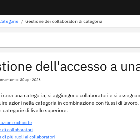
Categorie
/
Gestione dei collaboratori di categoria
tione dell'accesso a un
ornamento: 30 apr 2026
 crea una categoria, si aggiungono collaboratori e si assegnano 
ire azioni nella categoria in combinazione con flussi di lavoro. 
e categorie di livello superiore.
azioni richieste
 di collaboratori
 di più ruoli ai collaboratori