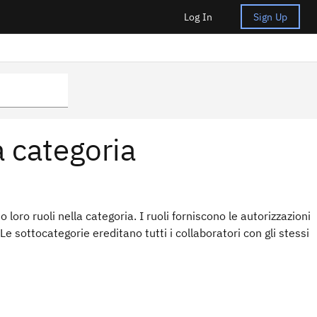
Log In
Sign Up
a categoria
loro ruoli nella categoria. I ruoli forniscono le autorizzazioni
Le sottocategorie ereditano tutti i collaboratori con gli stessi