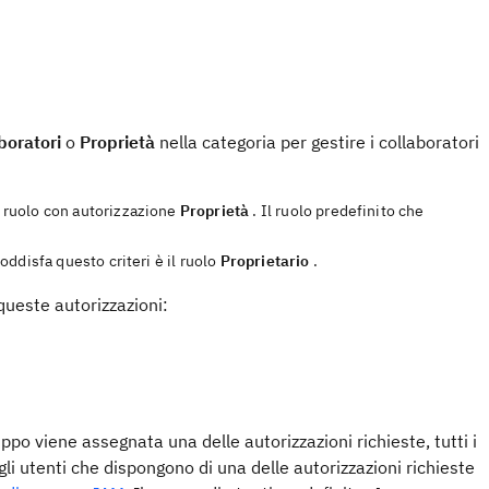
boratori
o
Proprietà
nella categoria per gestire i collaboratori
un ruolo con autorizzazione
Proprietà
. Il ruolo predefinito che
soddisfa questo criteri è il ruolo
Proprietario
.
queste autorizzazioni:
ppo viene assegnata una delle autorizzazioni richieste, tutti i
 gli utenti che dispongono di una delle autorizzazioni richieste