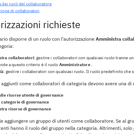
 dei ruoli del collaboratore
ione di collaboratori
rizzazioni richieste
rio disporre di un ruolo con l'autorizzazione
Amministra colla
egoria:
tra collaboratori
: gestire i collaboratori con qualsiasi ruolo tranne 
nde a questo criterio è il ruolo
Amministratore
.
tà
: gestire i collaboratori con qualsiasi ruolo. Il ruolo predefinito che 
i aggiunti come collaboratori di categoria devono avere una di 
alle risorse utente di governance
i categorie di governance
tra risorse di governance
le aggiungere un gruppo di utenti come collaboratore. Se al gru
utenti hanno il ruolo del gruppo nella categoria. Altrimenti, solo