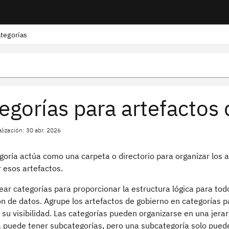
tegorías
egorías para artefactos
lización: 30 abr. 2026
goría actúa como una carpeta o directorio para organizar los 
 esos artefactos.
ar categorías para proporcionar la estructura lógica para todo
n de datos. Agrupe los artefactos de gobierno en categorías p
 su visibilidad. Las categorías pueden organizarse en una jerar
a puede tener subcategorías, pero una subcategoría solo puede