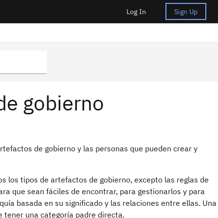
Log In
Sign Up
 de gobierno
artefactos de gobierno y las personas que pueden crear y
s los tipos de artefactos de gobierno, excepto las reglas de
ara que sean fáciles de encontrar, para gestionarlos y para
quía basada en su significado y las relaciones entre ellas. Una
 tener una categoría padre directa.