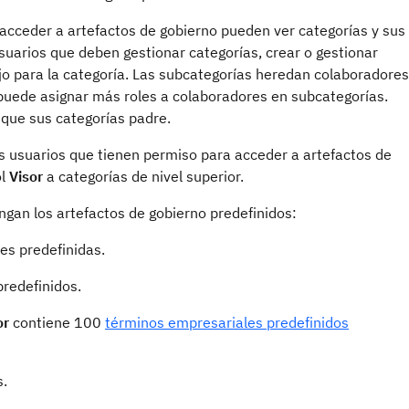
acceder a artefactos de gobierno pueden ver categorías y sus
suarios que deben gestionar categorías, crear o gestionar
ajo para la categoría. Las subcategorías heredan colaboradores
 puede asignar más roles a colaboradores en subcategorías.
 que sus categorías padre.
s usuarios que tienen permiso para acceder a artefactos de
ol
Visor
a categorías de nivel superior.
gan los artefactos de gobierno predefinidos:
es predefinidas.
predefinidos.
or
contiene 100
términos empresariales predefinidos
s.