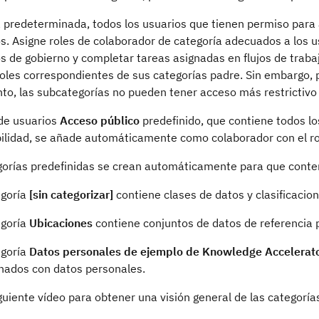
 predeterminada, todos los usuarios que tienen permiso para 
s. Asigne roles de colaborador de categoría adecuados a los u
os de gobierno y completar tareas asignadas en flujos de trab
roles correspondientes de sus categorías padre. Sin embargo,
nto, las subcategorías no pueden tener acceso más restrictivo
 de usuarios
Acceso público
predefinido, que contiene todos lo
ilidad, se añade automáticamente como colaborador con el r
gorías predefinidas se crean automáticamente para que conten
egoría
[sin categorizar]
contiene clases de datos y clasificacion
egoría
Ubicaciones
contiene conjuntos de datos de referencia 
egoría
Datos personales de ejemplo de Knowledge Accelerat
onados con datos personales.
guiente vídeo para obtener una visión general de las categoría