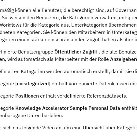
mäßig können alle Benutzer, die berechtigt sind, auf Governan
. Sie weisen den Benutzern, die Kategorien verwalten, entspr
 Workflows für die Kategorie aus. Unterkategorien übernehmen
dneten Kategorien. Sie können den Mitarbeitern in Unterkateg
egorien einen stärker einschränkenden Zugriff haben als ihre
efinierte Benutzergruppe
Öffentlicher Zugriff
, die alle Benutz
en, wird automatisch als Mitarbeiter mit der Rolle
Anzeigebere
finierten Kategorien werden automatisch erstellt, damit sie d
tegorie
[uncategorized]
enthält vordefinierte Datenklassen und
tegorie
Positionen
enthält vordefinierte Referenzdatasets.
tegorie
Knowledge Accelerator Sample Personal Data
enthäl
enbezogene Daten beziehen.
 sich das folgende Video an, um eine Übersicht über Kategorie