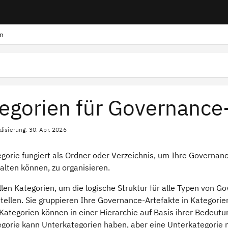
n
egorien für Governance
lisierung: 30. Apr. 2026
egorie fungiert als Ordner oder Verzeichnis, um Ihre Governan
alten können, zu organisieren.
ellen Kategorien, um die logische Struktur für alle Typen vo
tellen. Sie gruppieren Ihre Governance-Artefakte in Kategorien,
 Kategorien können in einer Hierarchie auf Basis ihrer Bedeut
egorie kann Unterkategorien haben, aber eine Unterkategorie n