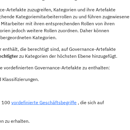
ce-Artefakte zuzugreifen, Kategorien und ihre Artefakte
echende Kategoriemitarbeiterrollen zu und führen zugewiesene
 Mitarbeiter mit ihren entsprechenden Rollen von ihren
orien jedoch weitere Rollen zuordnen. Daher können
 übergeordneten Kategorien.
er enthält, die berechtigt sind, auf Governance-Artefakte
chtigter
zu Kategorien der höchsten Ebene hinzugefügt.
ie vordefinierten Governance-Artefakte zu enthalten:
 Klassifizierungen.
t 100
vordefinierte Geschäftsbegriffe
, die sich auf
n zu erhalten.