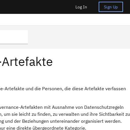
Log In
Sign Up
-Artefakte
ce-Artefakte und die Personen, die diese Artefakte verfassen
n Governance-Artefakten mit Ausnahme von Datenschutzregeln
 um sie leicht zu finden, zu verwalten und ihre Sichtbarkeit zu
ung und der Beziehungen untereinander organisiert werden.
ur eine direkte übergeordnete Kategorie.