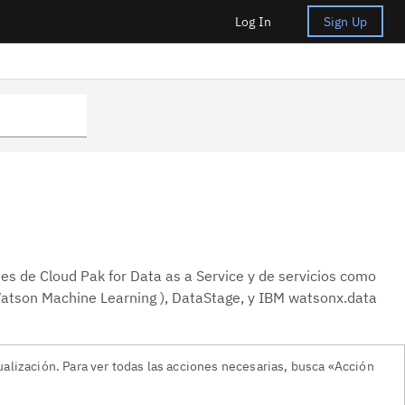
Log In
Sign Up
s de Cloud Pak for Data as a Service y de servicios como
Watson Machine Learning ), DataStage, y IBM watsonx.data
ualización. Para ver todas las acciones necesarias, busca «Acción