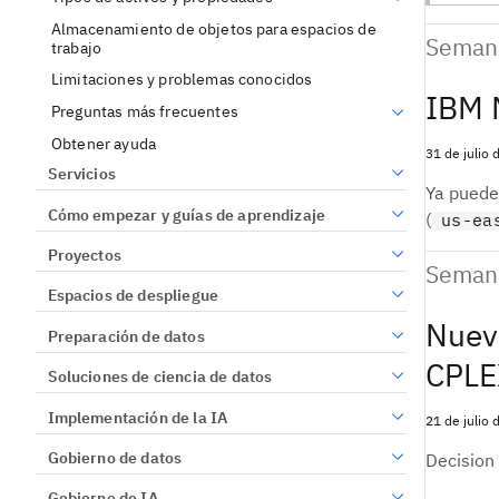
Almacenamiento de objetos para espacios de
Semana
trabajo
Limitaciones y problemas conocidos
IBM 
Preguntas más frecuentes
Obtener ayuda
31 de julio
Servicios
Ya puede
Cómo empezar y guías de aprendizaje
(
us-ea
Proyectos
Semana
Espacios de despliegue
Nueva
Preparación de datos
CPLEX
Soluciones de ciencia de datos
Implementación de la IA
21 de julio
Gobierno de datos
Decision
Gobierno de IA