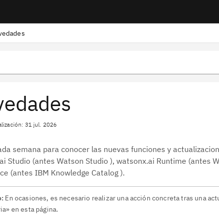
vedades
vedades
lización: 31 jul. 2026
ada semana para conocer las nuevas funciones y actualizacione
ai Studio (antes Watson Studio ), watsonx.ai Runtime (antes 
nce (antes IBM Knowledge Catalog ).
o:
En ocasiones, es necesario realizar una acción concreta tras una act
ia» en esta página.