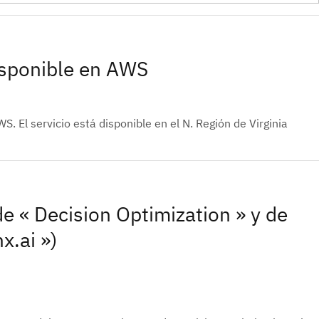
sponible en AWS
El servicio está disponible en el N. Región de Virginia
e « Decision Optimization » y de
x.ai »)