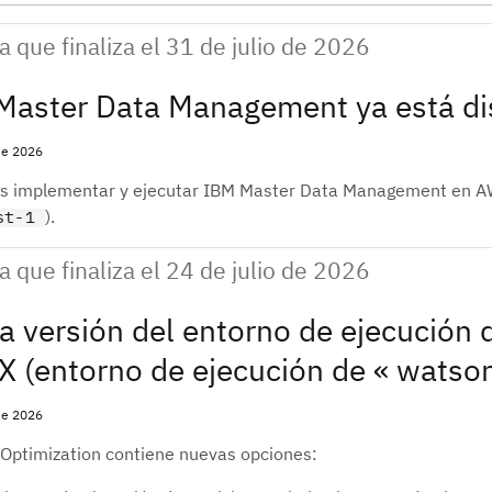
 que finaliza el 31 de julio de 2026
Master Data Management ya está di
 de 2026
s implementar y ejecutar IBM Master Data Management en AWS. 
).
st-1
 que finaliza el 24 de julio de 2026
 versión del entorno de ejecución d
 (entorno de ejecución de « watson
 de 2026
 Optimization contiene nuevas opciones: