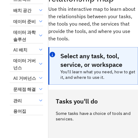
Use this interactive map to learn about
배치 공간
the relationships between your tasks,
데이터 준비
the tools you need, the services that
provide the tools, and where you use
데이터 과학
the tools.
솔루션
AI 배치
Select any task, tool,
데이터 거버
service, or workspace
넌스
You'll learn what you need, how to get
it, and where to use it.
AI 거버넌스
문제점 해결
Tasks you'll do
관리
용어집
Some tasks have a choice of tools and
services.