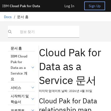
IBM
Cloud Pak for Data
Log In
Sign Up
Docs
/
문서 홈
정보 찾기
Cloud Pak for
문서 홈
IBM Cloud
Data as a
Pak for
Data as a
Service 개
Service 문서
요
서비스
마지막 업데이트 날짜: 2026년 4월 30일
시작하기 및
Cloud Pak for Data
학습서
relationship map
프로젝트