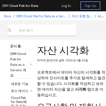
IBM
Cloud Pak for Data
Log In
Sign Up
Docs
/
IBM Cloud Pak for Data as a Service 개요
/
자산 유형 및 특성
/
시각화
정보 찾기
자산 시각화
문서 홈
IBM Cloud
Pak for
마지막 업데이트 날짜: 2026년 4월 30일
Data as a
Service 개
프로젝트에서 데이터 자산의 시각화를 작
요
성하여 인사이트를 추가로 탐색하고 발견
할 수 있습니다. 시각화를 작성하고 보려
새로운 기능
면 데이터 자산을 열고
시각화
탭으로 이
유스 케이스
동하십시오.
Cloud Pak
for Data 배
치 간 기능