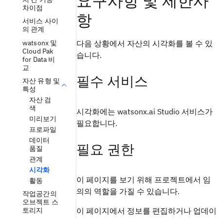
요구사항 및 제한사
차이점
항
서비스 사이
의 관계
watsonx 및
다음 상황에서 자산의 시각화를 볼 수 있
Cloud Pak
습니다.
for Data 비
교
필수 서비스
자산 유형 및
특성
자산 검
색
시각화에는 watsonx.ai Studio 서비스가
미리보기
필요합니다.
프로파일
데이터
필요 권한
품질
관계
시각화
이 페이지를 보기 위해 프로젝트에서 임
활동
의의 역할을 가질 수 있습니다.
작업공간의
오브젝트 스
토리지
이 페이지에서 정보를 편집하거나 업데이