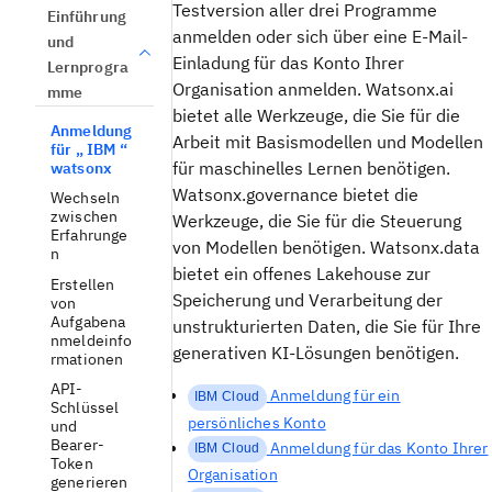
Testversion aller drei Programme
Einführung
anmelden oder sich über eine E-Mail-
und
Einladung für das Konto Ihrer
Lernprogra
Organisation anmelden. Watsonx.ai
mme
bietet alle Werkzeuge, die Sie für die
Anmeldung
Arbeit mit Basismodellen und Modellen
für „ IBM “
für maschinelles Lernen benötigen.
watsonx
Watsonx.governance bietet die
Wechseln
zwischen
Werkzeuge, die Sie für die Steuerung
Erfahrunge
von Modellen benötigen. Watsonx.data
n
bietet ein offenes Lakehouse zur
Erstellen
Speicherung und Verarbeitung der
von
Aufgabena
unstrukturierten Daten, die Sie für Ihre
nmeldeinfo
generativen KI-Lösungen benötigen.
rmationen
API-
Anmeldung für ein
IBM Cloud
Schlüssel
persönliches Konto
und
Bearer-
Anmeldung für das Konto Ihrer
IBM Cloud
Token
Organisation
generieren