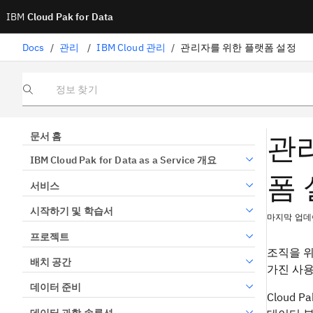
IBM
Cloud Pak for Data
Docs
/
관리
/
IBM Cloud 관리
/
관리자를 위한 플랫폼 설정
정보 찾기
관리
문서 홈
IBM Cloud Pak for Data as a Service 개요
폼
서비스
시작하기 및 학습서
마지막 업데이
프로젝트
조직을 위
배치 공간
가진 사용
데이터 준비
Cloud 
데이터 과학 솔루션