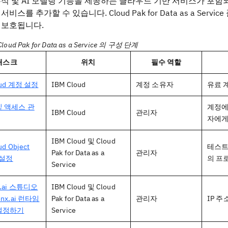
 및 AI 모델링 기능을 제공하는 클라우드 기반 서비스가 포함되어 있습니다.
비스를 추가할 수 있습니다. Cloud Pak for Data as a Ser
 보호됩니다.
loud Pak for Data as a Service 의 구성 단계
태스크
위치
필수 역할
oud 계정 설정
IBM Cloud
계정 소유자
유료 
및 액세스 관
계정에
IBM Cloud
관리자
자에게
IBM Cloud 및 Cloud
ud Object
테스트 
Pak for Data as a
관리자
e 설정
의 프
Service
x.ai 스튜디오
IBM Cloud 및 Cloud
onx.ai 런타임
Pak for Data as a
관리자
IP 
설정하기
Service