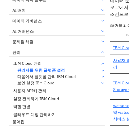
데이터 분석
로그에서 서
AI 배치
조건으로
데이터 거버넌스
테이블 1. C
AI 거버넌스
문제점 해결
IBM Cl
관리
사용자 
IBM Cloud 관리
리
관리자를 위한 플랫폼 설정
다음에서 플랫폼 관리 IBM Cloud
보안 설정 IBM Cloud
IBM Clo
Storag
사용자 API키 관리
설정 관리하기 IBM Cloud
watson
역할 판별
및 wats
클라우드 계정 관리하기
서비스 
용어집