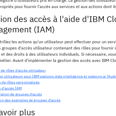
egistre d'utilisateurs pris en charge. La gestion des utilisateurs
ropriés pour fournir l'accès aux services et aux actions dont il
ion des accès à l'aide d'IBM C
agement (IAM)
rôlez les actions qu'un utilisateur peut effectuer pour un ser
 groupes d'accès utilisateur contenant des rôles pour fournir 
 et des droits à des utilisateurs individuels. Si nécessaire, v
métier. Avant d'implémenter la gestion des accès avec IBM Cl
de rôles d'accès utilisateur
s utilisateurs pour IBM watsonx.data intelligence et watsonx.ai Studi
n de rôles personnalisés
 d'accès IAM
ration de groupes d'accès
tion des exemples de groupes d'accès
avoir plus