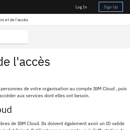
Log In
Sign Up
rs et de l'accès
de l'accès
s personnes de votre organisation au compte IBM Cloud , puis
'accéder aux services dont elles ont besoin.
oud
bres de IBM Cloud. Ils doivent également avoir un ID valide