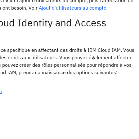
 inclut l'ajout d'utilisateurs au compte, puis l'affectation de
s ont besoin. Voir
Ajout d'utilisateurs au compte
.
loud Identity and Access
vice spécifique en affectant des droits à IBM Cloud IAM. Vous
des droits aux utilisateurs. Vous pouvez également affecter
ous pouvez créer des rôles personnalisés pour répondre à vos
oud IAM, prenez connaissance des options suivantes:
o