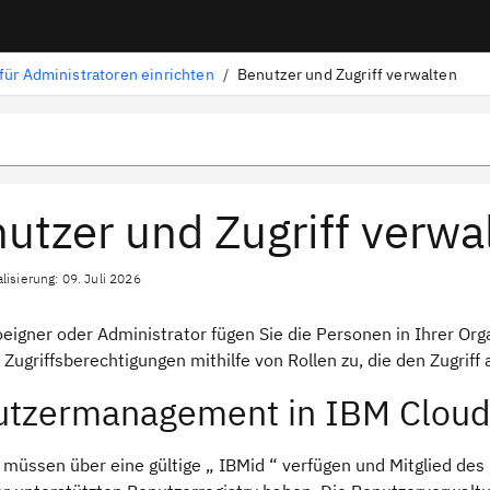
 für Administratoren einrichten
/
Benutzer und Zugriff verwalten
utzer und Zugriff verwa
lisierung: 09. Juli 2026
oeigner oder Administrator fügen Sie die Personen in Ihrer O
 Zugriffsberechtigungen mithilfe von Rollen zu, die den Zugriff
utzermanagement in IBM Clou
müssen über eine gültige „ IBMid “ verfügen und Mitglied des 