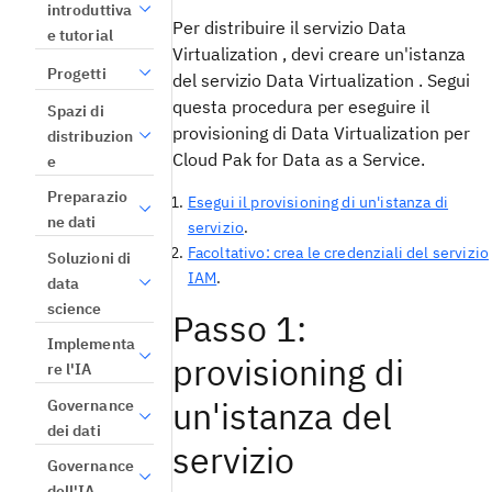
introduttiva
Per distribuire il servizio Data
e tutorial
Virtualization , devi creare un'istanza
Progetti
del servizio Data Virtualization . Segui
questa procedura per eseguire il
Spazi di
provisioning di Data Virtualization per
distribuzion
Cloud Pak for Data as a Service.
e
Preparazio
Esegui il provisioning di un'istanza di
ne dati
servizio
.
Facoltativo: crea le credenziali del servizio
Soluzioni di
IAM
.
data
science
Passo 1:
Implementa
provisioning di
re l'IA
un'istanza del
Governance
dei dati
servizio
Governance
dell'IA