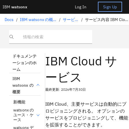
IBM
watsonx
Log In
Sign Up
Docs
/
IBM watsonx の概要
/
サービス
/
サービス内容 IBM Cloud
情報の検索
IBM Cloud サ
ドキュメンテ
ーションのホ
ーム
ービス
IBM
watsonx の
最終更新: 2026年7月30日
概要
新機能
IBM Cloud、主要サービスは自動的にプ
watsonx の
ロビジョニングされる。 オプションの
ユース・ケ
サービスをプロビジョニングして、機能
ース
を拡張することができます。
watsonx デ