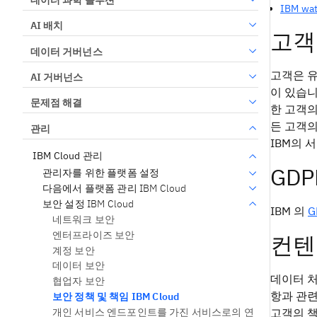
IBM w
AI 배치
고객
데이터 거버넌스
고객은 유럽
AI 거버넌스
이 있습니
문제점 해결
한 고객의
든 고객의
관리
IBM의 
IBM Cloud 관리
GD
관리자를 위한 플랫폼 설정
다음에서 플랫폼 관리 IBM Cloud
보안 설정 IBM Cloud
IBM 의
G
네트워크 보안
엔터프라이즈 보안
컨텐
계정 보안
데이터 보안
데이터 처
협업자 보안
항과 관련
보안 정책 및 책임 IBM Cloud
개인 서비스 엔드포인트를 가진 서비스로의 연
고객의 책