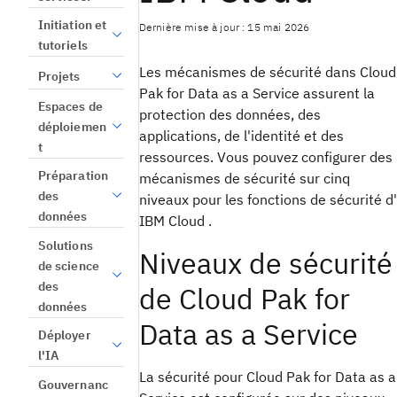
Initiation et
Dernière mise à jour : 15 mai 2026
tutoriels
Les mécanismes de sécurité dans Cloud
Projets
Pak for Data as a Service assurent la
Espaces de
protection des données, des
déploiemen
applications, de l'identité et des
t
ressources. Vous pouvez configurer des
Préparation
mécanismes de sécurité sur cinq
des
niveaux pour les fonctions de sécurité d'
données
IBM Cloud .
Solutions
Niveaux de sécurité
de science
des
de Cloud Pak for
données
Data as a Service
Déployer
l'IA
La sécurité pour Cloud Pak for Data as a
Gouvernanc