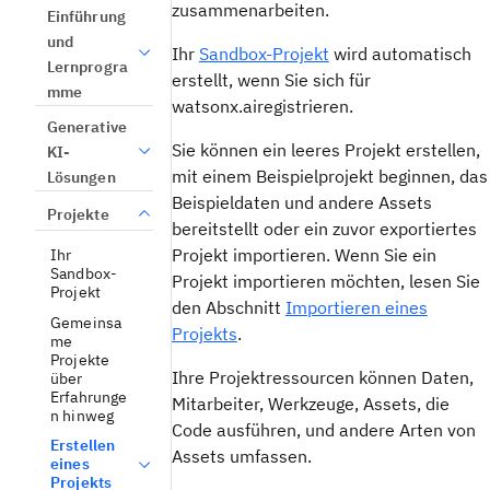
zusammenarbeiten.
Einführung
und
Ihr
Sandbox-Projekt
wird automatisch
Lernprogra
erstellt, wenn Sie sich für
mme
watsonx.airegistrieren.
Generative
Sie können ein leeres Projekt erstellen,
KI-
mit einem Beispielprojekt beginnen, das
Lösungen
Beispieldaten und andere Assets
Projekte
bereitstellt oder ein zuvor exportiertes
Projekt importieren. Wenn Sie ein
Ihr
Sandbox-
Projekt importieren möchten, lesen Sie
Projekt
den Abschnitt
Importieren eines
Gemeinsa
Projekts
.
me
Projekte
Ihre Projektressourcen können Daten,
über
Erfahrunge
Mitarbeiter, Werkzeuge, Assets, die
n hinweg
Code ausführen, und andere Arten von
Erstellen
Assets umfassen.
eines
Projekts