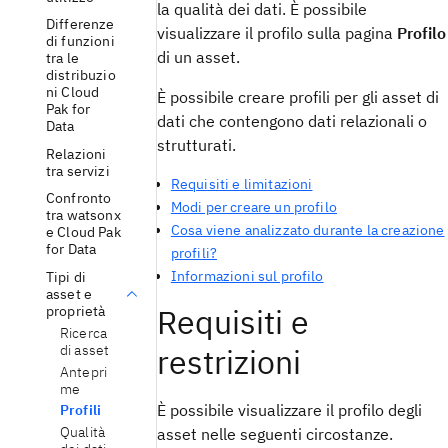
la qualità dei dati. È possibile
Differenze
visualizzare il profilo sulla pagina
Profilo
di funzioni
di un asset.
tra le
distribuzio
ni Cloud
È possibile creare profili per gli asset di
Pak for
dati che contengono dati relazionali o
Data
strutturati.
Relazioni
tra servizi
Requisiti e limitazioni
Confronto
Modi per creare un profilo
tra watsonx
Cosa viene analizzato durante la creazione
e Cloud Pak
for Data
profili?
Informazioni sul profilo
Tipi di
asset e
Requisiti e
proprietà
Ricerca
di asset
restrizioni
Antepri
me
È possibile visualizzare il profilo degli
Profili
Qualità
asset nelle seguenti circostanze.