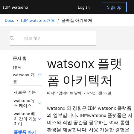
IBM
watsonx
Log In
Sign Up
Docs
/
IBM watsonx 개요
/
플랫폼 아키텍처
정보 찾기
watsonx 플랫
문서 홈
IBM
폼 아키텍처
watsonx 개
요
새로운 기능
마지막 업데이트 날짜: 2026년 5월 22일
watsonx 유
스 케이스
watsonx 의 경험은 IBM watsonx 플랫폼
watsonx 배
의 일부입니다. IBMwatsonx 플랫폼은 서
치 간의 기능
비스와 작업 공간을 공유하는 여러 통합
차이
환경을 제공합니다. 사용 가능한 경험은
플랫폼 아키