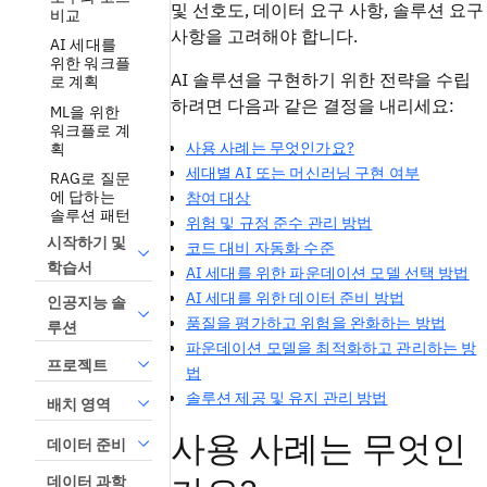
및 선호도, 데이터 요구 사항, 솔루션 요구
비교
사항을 고려해야 합니다.
AI 세대를
위한 워크플
AI 솔루션을 구현하기 위한 전략을 수립
로 계획
하려면 다음과 같은 결정을 내리세요:
ML을 위한
워크플로 계
사용 사례는 무엇인가요?
획
세대별 AI 또는 머신러닝 구현 여부
RAG로 질문
에 답하는
참여 대상
솔루션 패턴
위험 및 규정 준수 관리 방법
시작하기 및
코드 대비 자동화 수준
학습서
AI 세대를 위한 파운데이션 모델 선택 방법
AI 세대를 위한 데이터 준비 방법
인공지능 솔
품질을 평가하고 위험을 완화하는 방법
루션
파운데이션 모델을 최적화하고 관리하는 방
프로젝트
법
솔루션 제공 및 유지 관리 방법
배치 영역
사용 사례는 무엇인
데이터 준비
데이터 과학