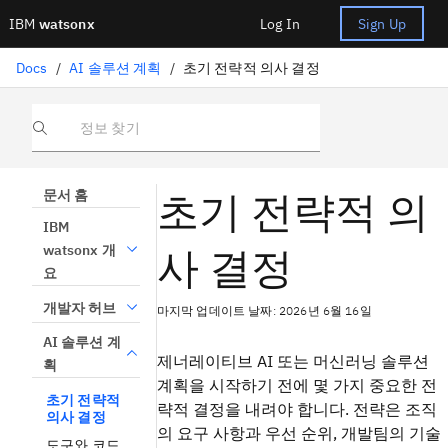
IBM
watsonx
Log In
Sign Up
Docs
/
AI 솔루션 계획
/
초기 전략적 의사 결정
정보 찾기
초기 전략적 의
문서 홈
IBM
사 결정
watsonx 개
요
개발자 허브
마지막 업데이트 날짜: 2026년 6월 16일
AI 솔루션 계
제너레이티브 AI 또는 머신러닝 솔루션
획
계획을 시작하기 전에 몇 가지 중요한 전
초기 전략적
략적 결정을 내려야 합니다. 전략은 조직
의사 결정
의 요구 사항과 우선 순위, 개발팀의 기술
도구와 코드