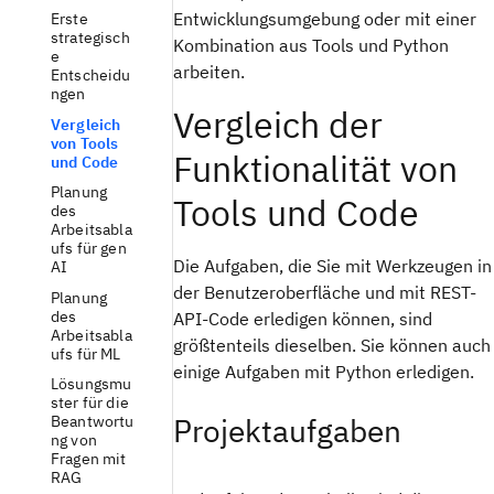
Entwicklungsumgebung oder mit einer
Erste
strategisch
Kombination aus Tools und Python
e
arbeiten.
Entscheidu
ngen
Vergleich der
Vergleich
von Tools
Funktionalität von
und Code
Planung
Tools und Code
des
Arbeitsabla
ufs für gen
Die Aufgaben, die Sie mit Werkzeugen in
AI
der Benutzeroberfläche und mit REST-
Planung
des
API-Code erledigen können, sind
Arbeitsabla
größtenteils dieselben. Sie können auch
ufs für ML
einige Aufgaben mit Python erledigen.
Lösungsmu
ster für die
Projektaufgaben
Beantwortu
ng von
Fragen mit
RAG