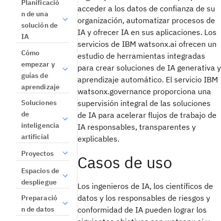
Planificació
acceder a los datos de confianza de su
n de una
organización, automatizar procesos de
solución de
IA y ofrecer IA en sus aplicaciones. Los
IA
servicios de IBM watsonx.ai ofrecen un
Cómo
estudio de herramientas integradas
empezar y
para crear soluciones de IA generativa y
guías de
aprendizaje automático. El servicio IBM
aprendizaje
watsonx.governance proporciona una
Soluciones
supervisión integral de las soluciones
de
de IA para acelerar flujos de trabajo de
inteligencia
IA responsables, transparentes y
artificial
explicables.
Proyectos
Casos de uso
Espacios de
despliegue
Los ingenieros de IA, los científicos de
datos y los responsables de riesgos y
Preparació
n de datos
conformidad de IA pueden lograr los