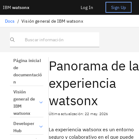
IBM
watsonx
Log In
Sign Up
Docs
/
Visión general de IBM watsonx
Buscar información
Panorama de la
Página inicial
de
documentació
experiencia
n
Visión
watsonx
general de
IBM
watsonx
Última actualización: 22 may. 2026
Developer
La experiencia watsonx es un entorno
Hub
seguro y colaborativo en el que puede