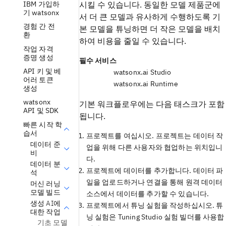
IBM 가입하
시킬 수 있습니다. 동일한 모델 제품군에
기 watsonx
서 더 큰 모델과 유사하게 수행하도록 기
경험 간 전
본 모델을 튜닝하면 더 작은 모델을 배치
환
하여 비용을 줄일 수 있습니다.
작업 자격
증명 생성
필수 서비스
API 키 및 베
watsonx.ai Studio
어러 토큰
watsonx.ai Runtime
생성
watsonx
기본 워크플로우에는 다음 태스크가 포함
API 및 SDK
됩니다.
빠른 시작 학
습서
프로젝트를 여십시오. 프로젝트는 데이터 작
데이터 준
업을 위해 다른 사용자와 협업하는 위치입니
비
다.
데이터 분
프로젝트에 데이터를 추가합니다. 데이터 파
석
일을 업로드하거나 연결을 통해 원격 데이터
머신 러닝
모델 빌드
소스에서 데이터를 추가할 수 있습니다.
생성 AI에
프로젝트에서 튜닝 실험을 작성하십시오. 튜
대한 작업
닝 실험은 Tuning Studio 실험 빌더를 사용합
기초 모델