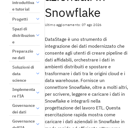
introduttiva
Snowflake
e tutorial
Progetti
Ultimo aggiornamento: 07 ago 2026
Spazi di
distribuzion
DataStage è uno strumento di
e
integrazione dei dati modernizzato che
Preparazio
consente agli utenti di creare pipeline di
ne dati
dati affidabili, orchestrare i dati in
ambienti distribuiti e spostare e
Soluzioni di
trasformare i dati tra le origini cloud e i
data
data warehouse. Fornisce un
science
connettore Snowflake, oltre a molti altri,
Implementa
per scrivere, leggere e caricare i dati in
re l'IA
Snowflake e integrarli nella
Governance
progettazione del lavoro ETL. Questa
dei dati
esercitazione rapida mostra come
Governance
caricare i dati aziendali in Snowflake in
dell'IA