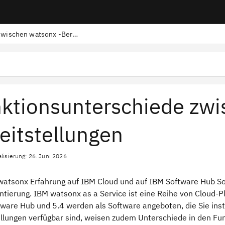
Funktionsunterschiede zwischen watsonx -Bereitstellungen
ktionsunterschiede zw
eitstellungen
alisierung: 26. Juni 2026
watsonx Erfahrung auf IBM Cloud und auf IBM Software Hub So
ierung. IBM watsonx as a Service ist eine Reihe von Cloud-Pla
tware Hub und 5.4 werden als Software angeboten, die Sie inst
ellungen verfügbar sind, weisen zudem Unterschiede in den Fun