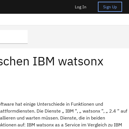
Log In
Sign Up
ischen IBM watsonx
ftware hat einige Unterschiede in Funktionen und
ttformdiensten. Die Dienste „ IBM “, „ watsonx “, „ 2.4 “ auf
allieren und warten müssen. Dienste, die in beiden
ktionen auf: IBM watsonx as a Service im Vergleich zu IBM