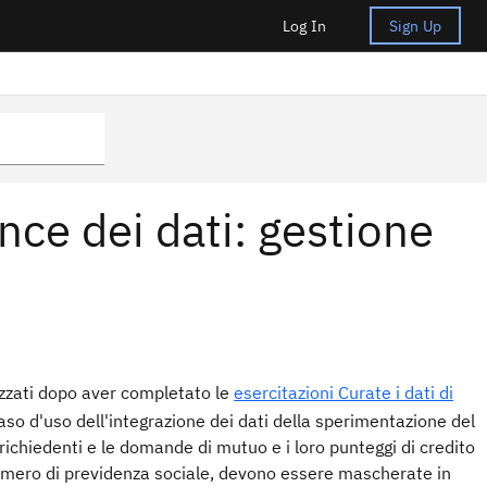
Log In
Sign Up
nce dei dati: gestione
izzati dopo aver completato le
esercitazioni Curate i dati di
aso d'uso dell'integrazione dei dati della sperimentazione del
i richiedenti e le domande di mutuo e i loro punteggi di credito
numero di previdenza sociale, devono essere mascherate in