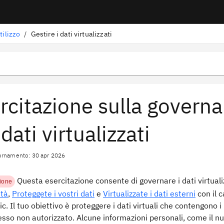
tilizzo
/
Gestire i dati virtualizzati
rcitazione sulla governa
 dati virtualizzati
ornamento: 30 apr 2026
Questa esercitazione consente di governare i dati virtual
ione
ità
,
Proteggete i vostri dati
e
Virtualizzate i dati esterni
con il c
ic. Il tuo obiettivo è proteggere i dati virtuali che contengono 
esso non autorizzato. Alcune informazioni personali, come il 