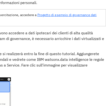
nformazioni personali.
esercitazione, accedere a
Progetto di esempio di governance dati
ono accedere a dati ipotecari dei clienti di alta qualità
am di governance, è necessario arricchire i dati virtualizzati e
i realizzerà entro la fine di questo tutorial. Aggiungerete
aziendali e vedrete come IBM watsonx.data intelligence le regole
s a Service. Fare clic sull'immagine per visualizzare