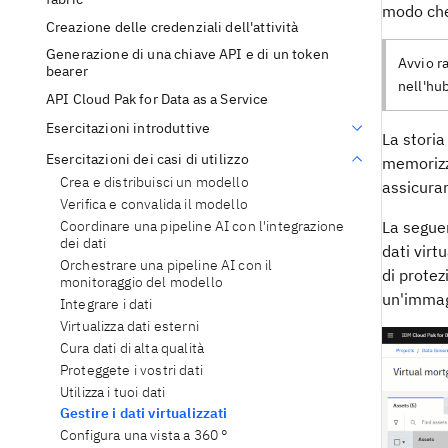
modo che 
Creazione delle credenziali dell'attività
Generazione di una chiave API e di un token
Avvio r
bearer
nell'hub
API Cloud Pak for Data as a Service
Esercitazioni introduttive
La storia
Esercitazioni dei casi di utilizzo
memorizza
Crea e distribuisci un modello
assicurars
Verifica e convalida il modello
La seguen
Coordinare una pipeline AI con l'integrazione
dei dati
dati virt
Orchestrare una pipeline AI con il
di protez
monitoraggio del modello
un'immag
Integrare i dati
Virtualizza dati esterni
Cura dati di alta qualità
Proteggete i vostri dati
Utilizza i tuoi dati
Gestire i dati virtualizzati
Configura una vista a 360 °