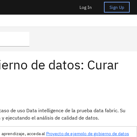
Log In
Sign Up
ierno de datos: Curar
caso de uso Data intelligence de la prueba data fabric. Su
 y ejecutando el análisis de calidad de datos.
e aprendizaje, acceda al
Proyecto de ejemplo de gobierno de datos