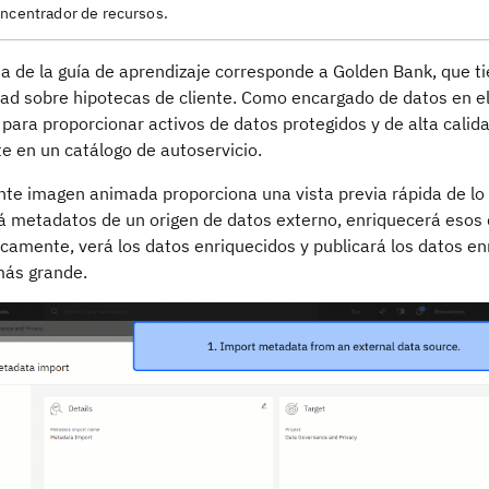
oncentrador de recursos.
ria de la guía de aprendizaje corresponde a Golden Bank, que 
dad sobre hipotecas de cliente. Como encargado de datos en el
para proporcionar activos de datos protegidos y de alta cali
e en un catálogo de autoservicio.
nte imagen animada proporciona una vista previa rápida de lo q
á metadatos de un origen de datos externo, enriquecerá esos
camente, verá los datos enriquecidos y publicará los datos en
ás grande.