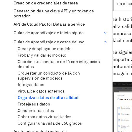
Creación de credenciales de tarea
en el c
Generación de una clave API y un token de
portador
La histo
API de Cloud Pak for Data as a Service
alta cali
Guías de aprendizaje de inicio rápido
empresa 
fácilment
Guías de aprendizaje de casos de uso
Crear y desplegar un modelo
La siguie
Probar y validar el modelo
importar
Coordine un conducto de IA con integración
automáti
de datos
Orquestar un conducto de IA con
imagen m
supervisión de modelos
Integrar datos
Virtualice datos externos
Organizar datos de alta calidad
Proteja sus datos
Consumir los datos
Gobernar datos virtualizados
Configurar una vista de 360 grados
Aceleradores de la industria