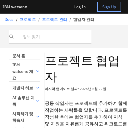
IBM
watsonx
Log In
Sign Up
Docs
/
프로젝트
/
프로젝트 관리
/
협업자 관리
정보 찾기
프로젝트 협업
문서 홈
IBM
자
watsonx 개
요
개발자 허브
마지막 업데이트 날짜: 2026년 5월 22일
AI 솔루션 계
공동 작업자는 프로젝트에 추가하여 함께
획
작업하는 사람들을 말합니다. 프로젝트를
시작하기 및
작성한 후에는 협업자를 추가하여 지식
학습서
및 자원을 자유롭게 공유하고 워크로드를