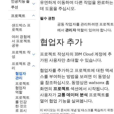
인공지능 솔
유연하게 이동하며 다른 작업을 완료하는
루션
데 도움을 주십시오.
프로젝트
필수 권한
공동 작업자를 관리하려면 프로젝트
샌드박스 프
로젝트
에서
관리자
역할이 있어야 합니다.
여러 경험에
협업자 추가
서 프로젝트
공유
프로젝트 작
프로젝트 작성자의 IBM Cloud 계정에 추
성
가된 사용자만 초대할 수 있습니다.
프로젝트 관
리
협업자를 추가하고 프로젝트에 대한 액세
협업자
스를 부여하는 방법을 보려면 이 동영상
관리
을 참조하십시오. 동영상은 watsonx 홈
프로젝트
협업자
화면의
프로젝트
섹션에서 시작됩니다.
역할
사용자가
교통 데이터 분석
프로젝트를
프로젝트
열어 협업 기능을 살펴봅니다.
를 민감
한 것으
이 비디오는 이 문서의 개념 및 태스크를 학습하기 위한
로 표시