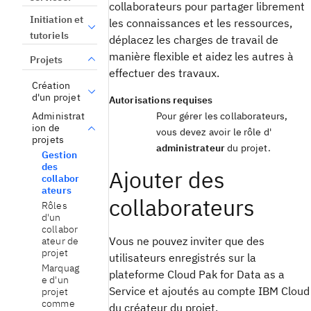
collaborateurs pour partager librement
Initiation et
les connaissances et les ressources,
tutoriels
déplacez les charges de travail de
manière flexible et aidez les autres à
Projets
effectuer des travaux.
Création
d'un projet
Autorisations requises
Administrat
Pour gérer les collaborateurs,
ion de
vous devez avoir le rôle d'
projets
administrateur
du projet.
Gestion
des
Ajouter des
collabor
ateurs
collaborateurs
Rôles
d'un
collabor
Vous ne pouvez inviter que des
ateur de
projet
utilisateurs enregistrés sur la
Marquag
plateforme Cloud Pak for Data as a
e d'un
Service et ajoutés au compte IBM Cloud
projet
comme
du créateur du projet.