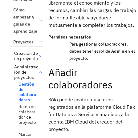
libremente el conocimiento y los
recursos, cambiar las cargas de trabajo
Cómo
empezar y
de forma flexible y ayudarse
guías de
mutuamente a completar los trabajos.
aprendizaje
Permisos necesarios
Proyectos
Para gestionar colaboradores,
debes tener el rol de
Admin
en el
Creación de
proyecto.
un proyecto
Administrac
Añadir
ión de
proyectos
colaboradores
Gestión
de
colabora
Sólo puede invitar a usuarios
dores
Roles de
registrados en la plataforma Cloud Pak
colabora
for Data as a Service y añadidos a la
dor de
cuenta IBM Cloud del creador del
proyecto
s
proyecto.
Marcar