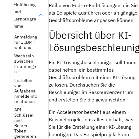
Einführung
Reihe von End-to-End-Lösungen, die Sie
und
als Beispiele ausführen oder an gängige
Lernprogra
Geschäftsprobleme anpassen können.
mme
Übersicht über KI-
Anmeldung
für „ IBM “
Lösungsbeschleuni
watsonx
Wechseln
zwischen
Ein KI-Lösungsbeschleuniger soll Ihnen
Erfahrunge
dabei helfen, ein bestimmtes
n
Geschäftsproblem mit einer KI-Lösung
Erstellen
zu lösen. Durchsuchen Sie die
von
Aufgabena
Beschleuniger im Ressourcenzentrum
nmeldeinfo
und erstellen Sie die gewünschten.
rmationen
API-
Ein Accelerator besteht aus einem
Schlüssel
Beispielprojekt, das alles enthält, was
und
Bearer-
Sie für die Erstellung einer KI-Lösung
Token
benötigen. Das Beispielprojekt kann
generieren