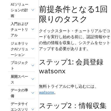
AIソリュー
前提条件となる1回
ションの計
画
限りのタスク
入門および
チュートリ
クイックスタート・チュートリアルでコ
アル
ードを実行し始める前に、認証情報やそ
の他の情報を収集し、システムをセット
ジェネリッ
アップする必要があります。
クAIソリュ
ーション
ステップ1: 会員登録
プロジェク
watsonx
ト
展開スペー
ス
無料トライアルに申し込むには、
データの準
watsonx
。
備
ステップ2：情報収集
データサイ
エンスソリ