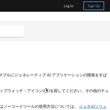
Log In
Sign Up
用して、プログラマブルにジェネレーティブ AI アプリケーションの開発をすば
ップウォッチ・アイコン(
)を探してください。その他のチュ
たはノーコードツールの使用方法については、
ジェネAIソリュ