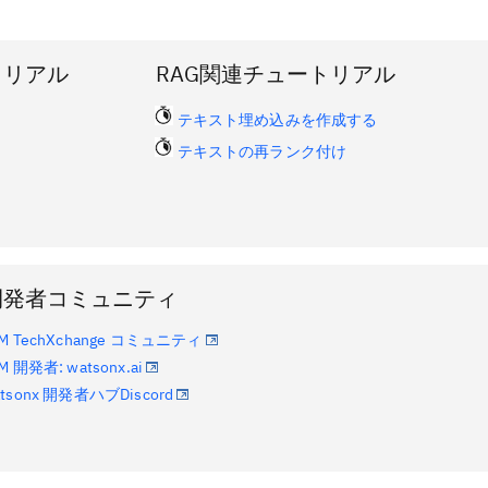
トリアル
RAG関連チュートリアル
テキスト埋め込みを作成する
テキストの再ランク付け
開発者コミュニティ
BM TechXchange コミュニティ
M 開発者: watsonx.ai
atsonx 開発者ハブDiscord