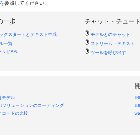
を
参照してください。
の一歩
チャット・チュー
ックスタートとテキスト生成
モデルとのチャット
ル一覧
ストリーム・テキスト
リとAPI
ツールを呼び出す
盤モデル
I
AIソリューションのコーディング
IB
とコードの比較
w