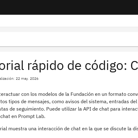
orial rápido de código:
alización: 22 may. 2026
teractuar con los modelos de la Fundación en un formato conve
ntos tipos de mensajes, como avisos del sistema, entradas del
stas de seguimiento. Puede utilizar la API de chat para inter
chat en Prompt Lab.
rial muestra una interacción de chat en la que se discute la di