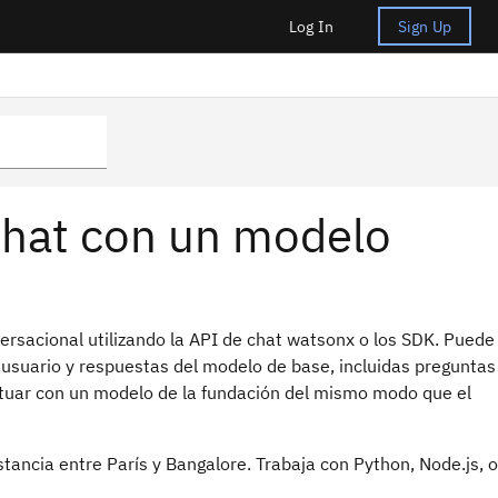
Log In
Sign Up
 Chat con un modelo
rsacional utilizando la API de chat watsonx o los SDK. Puede
 usuario y respuestas del modelo de base, incluidas preguntas
actuar con un modelo de la fundación del mismo modo que el
stancia entre París y Bangalore. Trabaja con Python, Node.js, o