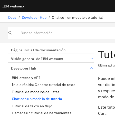
IBM
watsonx
Docs
/
Developer Hub
/
Chat con un modelo de tutorial
Buscar información
Tut
Página inicial de documentación
Visión general de IBM watsonx
Última actu
Developer Hub
Bibliotecas y API
Puede in
ver disti
Inicio rápido: Generar tutorial de texto
y respue
Tutorial de modelos de listas
modo de 
Chat con un modelo de tutorial
Tutorial de texto en flujo
Este tuto
Curl.
Llamar a un tutorial de herramientas