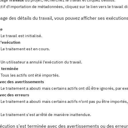
 page
Travaux
du projet, recherchez le travail et cliquez dessus.
ctif d'importation de métadonnées, cliquez sur le lien vers le travail di
age des détails du travail, vous pouvez afficher ses exécution
ge
Le travail est initialisé.
d'exécution
Le traitement est en cours.
Un utilisateur a annulé l'exécution du travail.
 terminée
Tous les actifs ont été importés.
vec des avertissements
Le traitement a abouti mais certains actifs ont dû être ignorés, par e
vec des erreurs
Le traitement a abouti mais certains actifs n'ont pas pu être importés
Le traitement s'est arrêté de manière inattendue.
écution s'est terminée avec des avertissements ou des erreurs