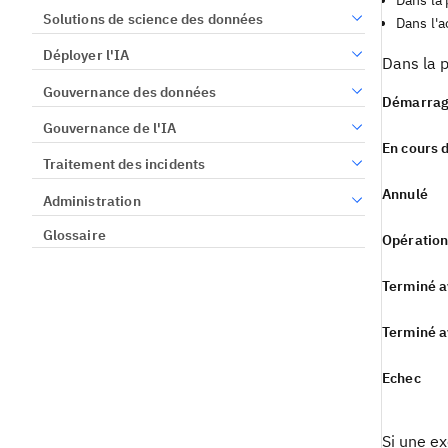
Dans la
Solutions de science des données
Dans l'a
Déployer l'IA
Dans la p
Gouvernance des données
Démarra
Gouvernance de l'IA
En cours 
Traitement des incidents
Annulé
Administration
Glossaire
Opération
Terminé a
Terminé a
Echec
Si une ex