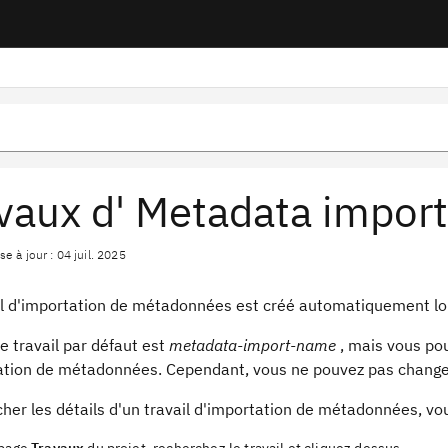
vaux d' Metadata import
e à jour : 04 juil. 2025
il d'importation de métadonnées est créé automatiquement lo
e travail par défaut est
metadata-import-name
, mais vous pou
ation de métadonnées. Cependant, vous ne pouvez pas changer
cher les détails d'un travail d'importation de métadonnées, vo