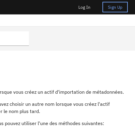
Log In
Sign Up
rsque vous créez un actif d'importation de métadonnées.
vez choisir un autre nom lorsque vous créez l'actif
 le nom plus tard.
us pouvez utiliser l'une des méthodes suivantes: