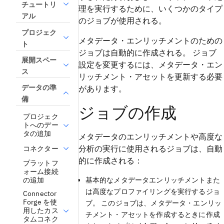
チュートリ
理を実行するために、いくつかのタイプ
アル
のジョブが使用される。
プロジェク
メタデータ・エンリッチメントのための
ト
ジョブは自動的に作成される。 ジョブ
展開スペー
設定を変更するには、メタデータ・エン
ス
リッチメント・アセットを更新する必要
データの準
があります。
備
ジョブの作成
プロジェク
トへのデー
タの追加
メタデータのエンリッチメントや高度な
分析の実行に使用されるジョブは、自動
コネクター
的に作成される：
プラットフ
ォーム接続
の追加
基本的なメタデータエンリッチメントまた
は高度なプロファイリングを実行するジョ
Connector
Forge を使
ブ。 このジョブは、メタデータ・エンリッ
用したカス
チメント・アセットを作成するときに作成
タムコネク