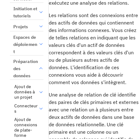
exécutez une analyse des relations.
Initiation et
Les relations sont des connexions entre
tutoriels
des actifs de données qui contiennent
Projets
des informations connexes. Vous créez
Espaces de
de telles relations en indiquant que les
déploiemen
valeurs clés d'un actif de données
t
correspondent à des valeurs clés d'un
ou de plusieurs autres actifs de
Préparation
données. L'identification de ces
des
connexions vous aide à découvrir
données
comment vos données s'intègrent.
Ajout de
données à
Une analyse de relation de clé identifie
un projet
des paires de clés primaires et externes
Connecteur
avec une relation un à plusieurs entre
s
deux actifs de données dans une base
Ajout de
de données relationnelle. Une clé
connexions
de plate-
primaire est une colonne ou un
forme