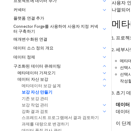
프로젝트에 데이터 추가
사용자 인
나열되어
커넥터
플랫폼 연결 추가
메타
Connector Forge를 사용하여 사용자 지정 커넥
터 구축하기
프로젝
매개변수화된 연결
데이터 소스 정의 개요
세부사
데이터 정제
메타데
구조화된 데이터 큐레이팅
선택사
메타데이터 가져오기
선택사
데이터 자산 보강
작성할
메타데이터 보강 설계
보강 자산 만들기
초기 
기존 보강 관리
데이터
보강 작업 관리
데이터
강화 결과 검토
스프레드시트 프로그램에서 결과 검토하기
이 단계
과제를 대량으로 변경하기
데이터 품질 검사 관리