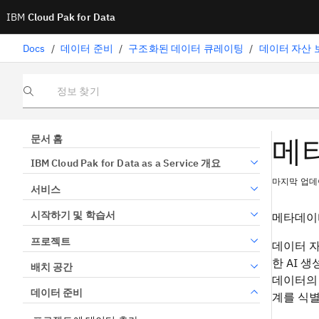
IBM
Cloud Pak for Data
Docs
/
데이터 준비
/
구조화된 데이터 큐레이팅
/
데이터 자산 
정보 찾기
메
문서 홈
IBM Cloud Pak for Data as a Service 개요
마지막 업데이
서비스
시작하기 및 학습서
메타데이
프로젝트
데이터 자
한 AI 
배치 공간
데이터의 
데이터 준비
계를 식