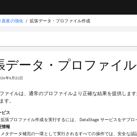
タ資産の強化
/
拡張データ・プロファイル作成
張データ・プロファイル
026年6月21日
ファイルは、通常のプロファイルより正確な結果を提供します
ます。
ービス
拡張プロファイル作成を実行するには、 DataStage サービスをデ
証情報
メタデータ補完の一環として実行されるすべての操作では、安全な認