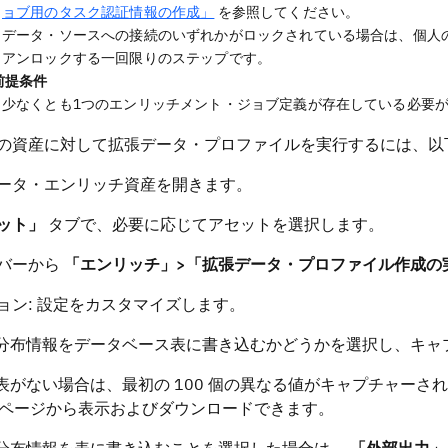
ョブ用のタスク認証情報の作成」
を参照してください。
データ・ソースへの接続のいずれかがロックされている場合は、個人
アンロックする一回限りのステップです。
前提条件
少なくとも1つのエンリッチメント・ジョブ定義が存在している必要
上の資産に対して拡張データ・プロファイルを実行するには、以
ータ・エンリッチ資産を開きます。
ット」
タブで、必要に応じてアセットを選択します。
バーから
「エンリッチ」>「拡張データ・プロファイル作成の
ョン: 設定をカスタマイズします。
分布情報をデータベース表に書き込むかどうかを選択し、キャ
表がない場合は、最初の 100 個の異なる値がキャプチャーさ
ページから表示およびダウンロードできます。