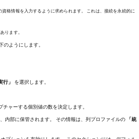
の資格情報を入力するように求められます。 これは、接続を永続的に
があります。
下のようにします。
実行」
を選択します。
プチャーする個別値の数を決定します。
れ、内部に保管されます。 その情報は、列プロファイルの
「統