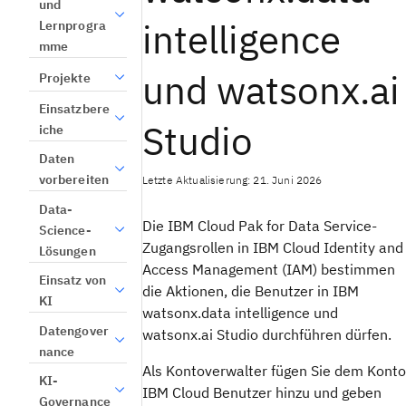
und
intelligence
Lernprogra
mme
und watsonx.ai
Projekte
Einsatzbere
Studio
iche
Daten
vorbereiten
Letzte Aktualisierung: 21. Juni 2026
Data-
Die IBM Cloud Pak for Data Service-
Science-
Zugangsrollen in IBM Cloud Identity and
Lösungen
Access Management (IAM) bestimmen
Einsatz von
die Aktionen, die Benutzer in IBM
KI
watsonx.data intelligence und
Datengover
watsonx.ai Studio durchführen dürfen.
nance
Als Kontoverwalter fügen Sie dem Konto
KI-
IBM Cloud Benutzer hinzu und geben
Governance