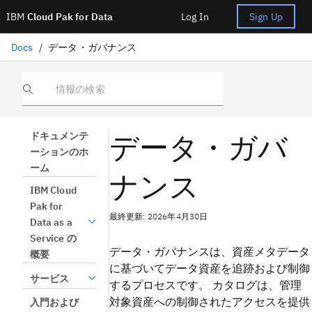
IBM
Cloud Pak for Data
Log In
Sign Up
Docs
/
データ・ガバナンス
情報の検索
データ・ガバ
ドキュメンテ
ーションのホ
ーム
ナンス
IBM Cloud
Pak for
最終更新: 2026年4月30日
Data as a
Service の
データ・ガバナンスは、資産メタデータ
概要
に基づいてデータ資産を追跡および制御
サービス
するプロセスです。 カタログは、管理
対象資産への制御されたアクセスを提供
入門および