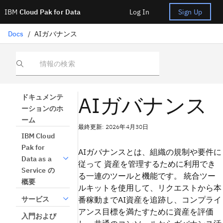
IBM
Cloud Pak for Data
Log In
Sign Up
Docs
/
AIガバナンス
情報の検索
AIガバナンス
ドキュメンテ
ーションのホ
ーム
最終更新: 2026年4月30日
IBM Cloud
Pak for
AIガバナンスとは、組織の規制や要件に
Data as a
従って 資産を管理するために利用でき
Service の
る一連のツールと機能です。 統合ツー
概要
ルキットを使用して、リクエストから本
サービス
番稼動までAI資産を追跡し、コンプライ
アンス目標を満たすために資産を評価
入門および