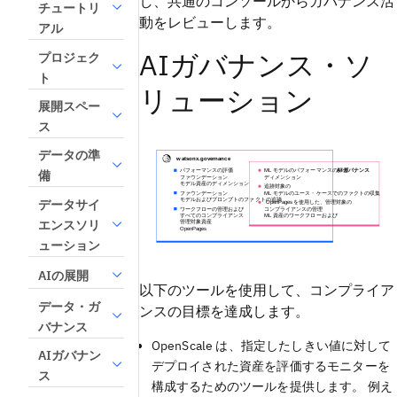
し、共通のコンソールからガバナンス活
チュートリ
動をレビューします。
アル
AIガバナンス・ソ
プロジェク
ト
リューション
展開スペー
ス
データの準
備
データサイ
エンスソリ
ューション
AIの展開
以下のツールを使用して、コンプライア
データ・ガ
ンスの目標を達成します。
バナンス
OpenScale は、指定したしきい値に対して
AIガバナン
デプロイされた資産を評価するモニターを
ス
構成するためのツールを提供します。 例え