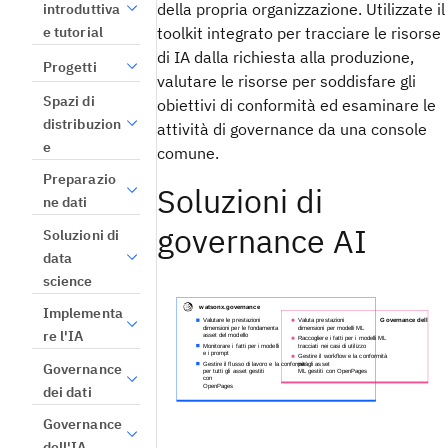
della propria organizzazione. Utilizzate il
introduttiva
toolkit integrato per tracciare le risorse
e tutorial
di IA dalla richiesta alla produzione,
Progetti
valutare le risorse per soddisfare gli
Spazi di
obiettivi di conformità ed esaminare le
distribuzion
attività di governance da una console
e
comune.
Preparazio
Soluzioni di
ne dati
governance AI
Soluzioni di
data
science
Implementa
re l'IA
Governance
dei dati
Governance
dell'IA