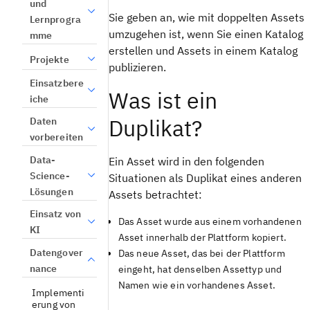
und
Sie geben an, wie mit doppelten Assets
Lernprogra
umzugehen ist, wenn Sie einen Katalog
mme
erstellen und Assets in einem Katalog
Projekte
publizieren.
Einsatzbere
Was ist ein
iche
Duplikat?
Daten
vorbereiten
Data-
Ein Asset wird in den folgenden
Science-
Situationen als Duplikat eines anderen
Lösungen
Assets betrachtet:
Einsatz von
Das Asset wurde aus einem vorhandenen
KI
Asset innerhalb der Plattform kopiert.
Datengover
Das neue Asset, das bei der Plattform
nance
eingeht, hat denselben Assettyp und
Namen wie ein vorhandenes Asset.
Implementi
erung von