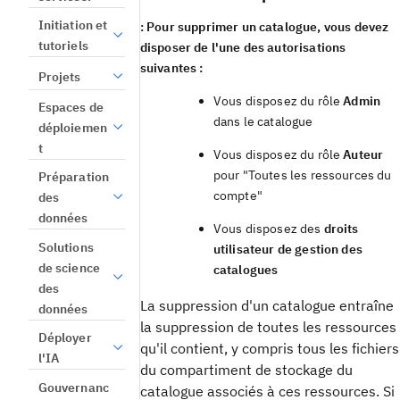
Initiation et
: Pour supprimer un catalogue, vous devez
tutoriels
disposer de l'une des autorisations
suivantes :
Projets
Vous disposez du rôle
Admin
Espaces de
dans le catalogue
déploiemen
t
Vous disposez du rôle
Auteur
pour "Toutes les ressources du
Préparation
compte"
des
données
Vous disposez des
droits
Solutions
utilisateur de gestion des
de science
catalogues
des
La suppression d'un catalogue entraîne
données
la suppression de toutes les ressources
Déployer
qu'il contient, y compris tous les fichiers
l'IA
du compartiment de stockage du
Gouvernanc
catalogue associés à ces ressources. Si