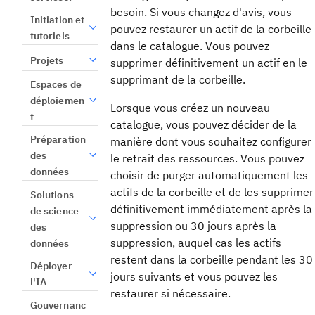
besoin. Si vous changez d'avis, vous
Initiation et
pouvez restaurer un actif de la corbeille
tutoriels
dans le catalogue. Vous pouvez
Projets
supprimer définitivement un actif en le
supprimant de la corbeille.
Espaces de
déploiemen
Lorsque vous créez un nouveau
t
catalogue, vous pouvez décider de la
Préparation
manière dont vous souhaitez configurer
des
le retrait des ressources. Vous pouvez
données
choisir de purger automatiquement les
actifs de la corbeille et de les supprimer
Solutions
définitivement immédiatement après la
de science
suppression ou 30 jours après la
des
suppression, auquel cas les actifs
données
restent dans la corbeille pendant les 30
Déployer
jours suivants et vous pouvez les
l'IA
restaurer si nécessaire.
Gouvernanc