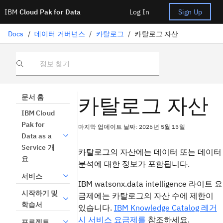
IBM
Cloud Pak for Data
Log In
Sign Up
Docs
/
데이터 거버넌스
/
카탈로그
/
카탈로그 자산
정보 찾기
카탈로그 자산
문서 홈
IBM Cloud
Pak for
마지막 업데이트 날짜: 2026년 5월 15일
Data as a
Service 개
카탈로그의 자산에는 데이터 또는 데이터
요
분석에 대한 정보가 포함됩니다.
서비스
IBM watsonx.data intelligence 라이트 요
시작하기 및
금제에는 카탈로그의 자산 수에 제한이
학습서
있습니다.
IBM Knowledge Catalog 레거
시 서비스 요금제를
참조하세요.
프로젝트