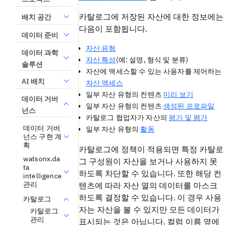
카탈로그에 저장된 자산에 대한 정보에는
배치 공간
다음이 포함됩니다.
데이터 준비
자산 유형
데이터 과학
자산 특성
(예: 설명, 형식 및 분류)
솔루션
자산에 액세스할 수 있는 사용자를 제어하는
AI 배치
자산 액세스
일부 자산 유형의 컨텐츠
미리 보기
데이터 거버
일부 자산 유형의 컨텐츠
생성된 프로파일
넌스
카탈로그 협업자가 자산의
평가 및 평가
데이터 거버
일부 자산 유형의
활동
넌스 구현 계
획
카탈로그에 정책이 적용되면 특정 카탈로
watsonx.da
그 구성원이 자산을 보거나 사용하지 못
ta
하도록 차단할 수 있습니다. 또한 해당 컨
intelligence
관리
텐츠에 따라 자산 열의 데이터를 마스크
하도록 결정할 수 있습니다. 이 경우 사용
카탈로그
자는 자산을 볼 수 있지만 모든 데이터가
카탈로그
관리
표시되는 것은 아닙니다. 컬럼 이름 옆에