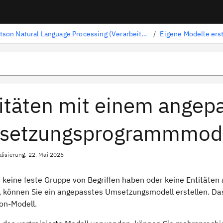
Watson Natural Language Processing (Verarbeitung natürlicher Sprache)
/
Eigene Modelle ers
itäten mit einem angep
setzungsprogrammmode
alisierung: 22. Mai 2026
 keine feste Gruppe von Begriffen haben oder keine Entitäten
 können Sie ein angepasstes Umsetzungsmodell erstellen. Das 
on-Modell.