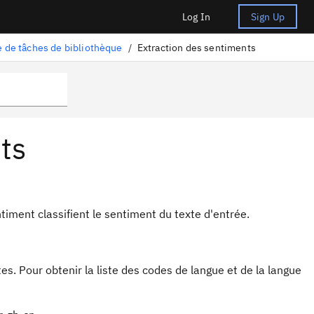
Log In
Sign Up
 de tâches de bibliothèque
/
Extraction des sentiments
ts
iment classifient le sentiment du texte d'entrée.
es. Pour obtenir la liste des codes de langue et de la langue