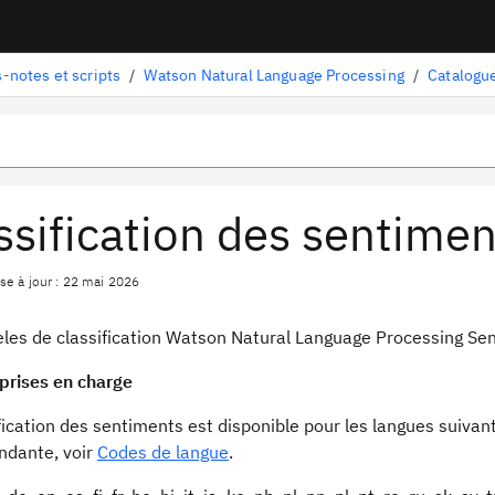
-notes et scripts
/
Watson Natural Language Processing
/
Catalogue
ssification des sentimen
se à jour : 22 mai 2026
les de classification Watson Natural Language Processing Sent
prises en charge
fication des sentiments est disponible pour les langues suivant
ndante, voir
Codes de langue
.