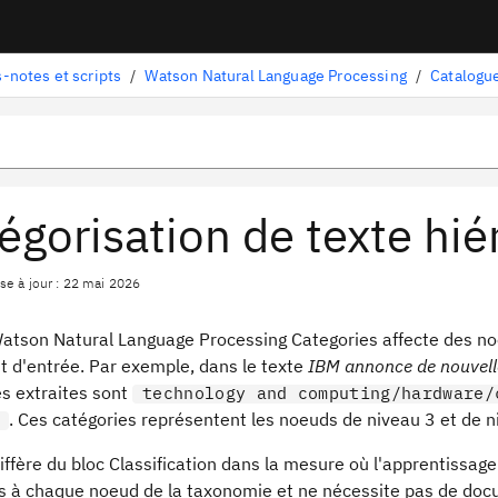
-notes et scripts
/
Watson Natural Language Processing
/
Catalogue
égorisation de texte hié
se à jour : 22 mai 2026
Watson Natural Language Processing Categories affecte des no
 d'entrée. Par exemple, dans le texte
IBM annonce de nouvell
es extraites sont
technology and computing/hardware/
. Ces catégories représentent les noeuds de niveau 3 et de 
diffère du bloc Classification dans la mesure où l'apprentiss
s à chaque noeud de la taxonomie et ne nécessite pas de docu