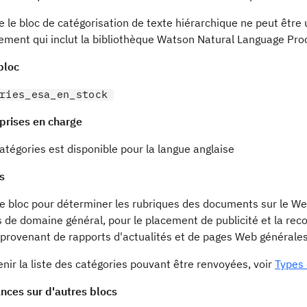
 le bloc de catégorisation de texte hiérarchique ne peut être
ement qui inclut la bibliothèque Watson Natural Language Pro
bloc
ries_esa_en_stock
prises en charge
atégories est disponible pour la langue anglaise
s
 ce bloc pour déterminer les rubriques des documents sur le 
s de domaine général, pour le placement de publicité et la re
provenant de rapports d'actualités et de pages Web générales
nir la liste des catégories pouvant être renvoyées, voir
Types 
ces sur d'autres blocs