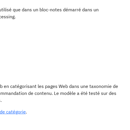
 utilisé que dans un bloc-notes démarré dans un
cessing.
Web en catégorisant les pages Web dans une taxonomie de
commandation de contenu. Le modèle a été testé sur des
.
de catégorie
.