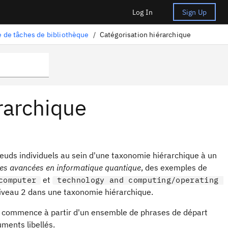
Log In
Sign Up
 de tâches de bibliothèque
/
Catégorisation hiérarchique
rarchique
euds individuels au sein d'une taxonomie hiérarchique à un
es avancées en informatique quantique
, des exemples de
et
computer
technology and computing/operating
niveau 2 dans une taxonomie hiérarchique.
age commence à partir d'un ensemble de phrases de départ
ments libellés.