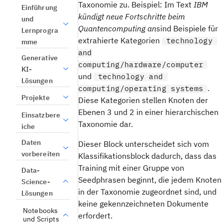
Taxonomie zu. Beispiel: Im Text
IBM
Einführung
kündigt neue Fortschritte beim
und
Quantencomputing an
sind Beispiele für
Lernprogra
extrahierte Kategorien
technology
mme
and
Generative
computing/hardware/computer
KI-
und
technology and
Lösungen
.
computing/operating systems
Projekte
Diese Kategorien stellen Knoten der
Ebenen 3 und 2 in einer hierarchischen
Einsatzbere
Taxonomie dar.
iche
Daten
Dieser Block unterscheidet sich vom
vorbereiten
Klassifikationsblock dadurch, dass das
Training mit einer Gruppe von
Data-
Seedphrasen beginnt, die jedem Knoten
Science-
in der Taxonomie zugeordnet sind, und
Lösungen
keine gekennzeichneten Dokumente
Notebooks
erfordert.
und Scripts