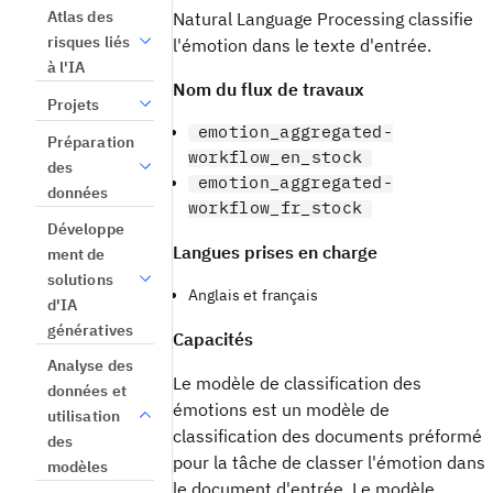
Atlas des
Natural Language Processing classifie
risques liés
l'émotion dans le texte d'entrée.
à l'IA
Nom du flux de travaux
Projets
emotion_aggregated-
Préparation
workflow_en_stock
des
emotion_aggregated-
données
workflow_fr_stock
Développe
Langues prises en charge
ment de
solutions
Anglais et français
d'IA
génératives
Capacités
Analyse des
Le modèle de classification des
données et
émotions est un modèle de
utilisation
classification des documents préformé
des
pour la tâche de classer l'émotion dans
modèles
le document d'entrée. Le modèle